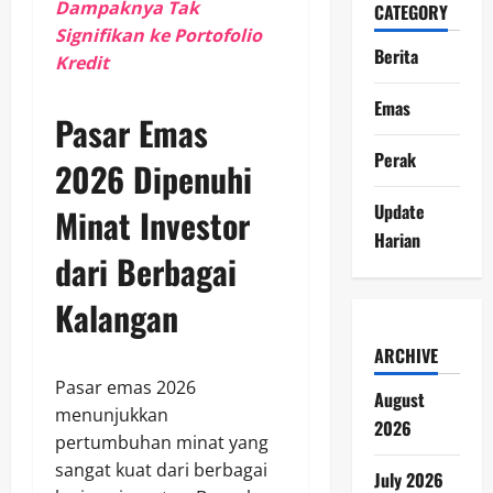
Dampaknya Tak
CATEGORY
Signifikan ke Portofolio
Berita
Kredit
Emas
Pasar Emas
Perak
2026 Dipenuhi
Update
Minat Investor
Harian
dari Berbagai
Kalangan
ARCHIVE
Pasar emas 2026
August
menunjukkan
2026
pertumbuhan minat yang
sangat kuat dari berbagai
July 2026