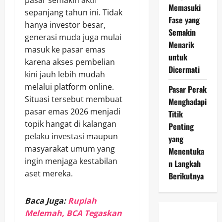
pasar semakin aktif
Memasuki
sepanjang tahun ini. Tidak
Fase yang
hanya investor besar,
Semakin
generasi muda juga mulai
Menarik
masuk ke pasar emas
untuk
karena akses pembelian
Dicermati
kini jauh lebih mudah
melalui platform online.
Pasar Perak
Situasi tersebut membuat
Menghadapi
pasar emas 2026 menjadi
Titik
topik hangat di kalangan
Penting
pelaku investasi maupun
yang
masyarakat umum yang
Menentuka
ingin menjaga kestabilan
n Langkah
aset mereka.
Berikutnya
Baca Juga:
Rupiah
Melemah, BCA Tegaskan