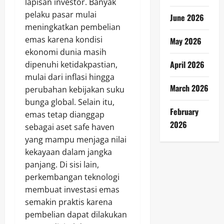
lapisan investor. Banyak
pelaku pasar mulai
June 2026
meningkatkan pembelian
emas karena kondisi
May 2026
ekonomi dunia masih
April 2026
dipenuhi ketidakpastian,
mulai dari inflasi hingga
March 2026
perubahan kebijakan suku
bunga global. Selain itu,
February
emas tetap dianggap
2026
sebagai aset safe haven
yang mampu menjaga nilai
kekayaan dalam jangka
panjang. Di sisi lain,
perkembangan teknologi
membuat investasi emas
semakin praktis karena
pembelian dapat dilakukan