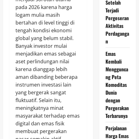
Setelah
pada 2026 karena harga
Terjadi
logam mulia masih
Pergeseran
bertahan di level tinggi di
Aktivitas
tengah kondisi ekonomi
Perdaganga
global yang belum stabil.
n
Banyak investor mulai
Emas
menjadikan emas sebagai
Kembali
aset perlindungan nilai
Menggunca
karena dianggap lebih
ng Peta
aman dibanding beberapa
Komoditas
instrumen investasi lain
Dunia
yang bergerak sangat
dengan
fluktuatif. Selain itu,
Pergerakan
meningkatnya minat
Terbarunya
masyarakat terhadap emas
digital dan emas fisik
Perjalanan
membuat pergerakan
Harga Emas