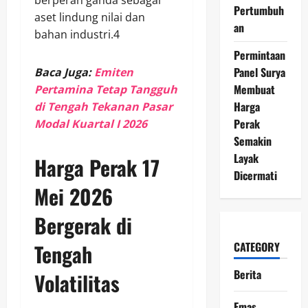
berperan ganda sebagai
Pertumbuh
aset lindung nilai dan
an
bahan industri.4
Permintaan
Panel Surya
Baca Juga:
Emiten
Membuat
Pertamina Tetap Tangguh
Harga
di Tengah Tekanan Pasar
Perak
Modal Kuartal I 2026
Semakin
Layak
Harga Perak 17
Dicermati
Mei 2026
Bergerak di
CATEGORY
Tengah
Berita
Volatilitas
Emas