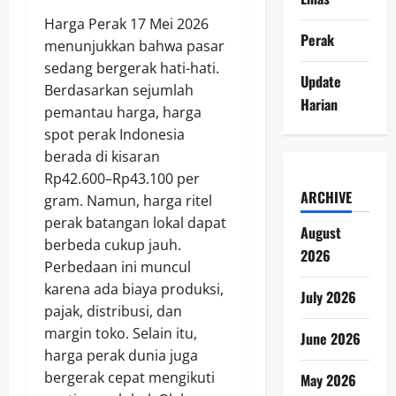
Harga Perak 17 Mei 2026
Perak
menunjukkan bahwa pasar
sedang bergerak hati-hati.
Update
Berdasarkan sejumlah
Harian
pemantau harga, harga
spot perak Indonesia
berada di kisaran
Rp42.600–Rp43.100 per
ARCHIVE
gram. Namun, harga ritel
perak batangan lokal dapat
August
berbeda cukup jauh.
2026
Perbedaan ini muncul
karena ada biaya produksi,
July 2026
pajak, distribusi, dan
margin toko. Selain itu,
June 2026
harga perak dunia juga
bergerak cepat mengikuti
May 2026