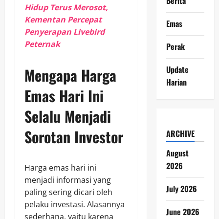
Berita
Hidup Terus Merosot,
Kementan Percepat
Emas
Penyerapan Livebird
Peternak
Perak
Update
Mengapa Harga
Harian
Emas Hari Ini
Selalu Menjadi
Sorotan Investor
ARCHIVE
August
2026
Harga emas hari ini
menjadi informasi yang
July 2026
paling sering dicari oleh
pelaku investasi. Alasannya
June 2026
sederhana, yaitu karena