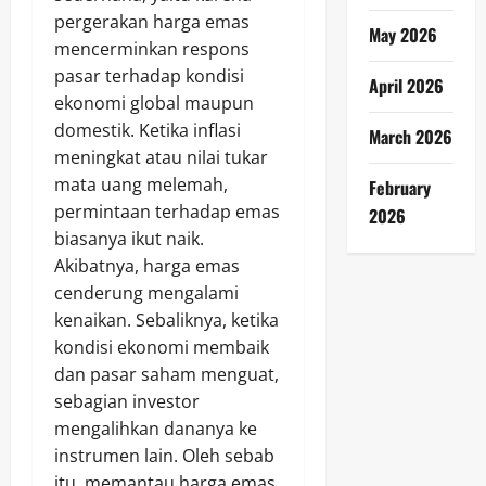
pergerakan harga emas
May 2026
mencerminkan respons
pasar terhadap kondisi
April 2026
ekonomi global maupun
domestik. Ketika inflasi
March 2026
meningkat atau nilai tukar
mata uang melemah,
February
permintaan terhadap emas
2026
biasanya ikut naik.
Akibatnya, harga emas
cenderung mengalami
kenaikan. Sebaliknya, ketika
kondisi ekonomi membaik
dan pasar saham menguat,
sebagian investor
mengalihkan dananya ke
instrumen lain. Oleh sebab
itu, memantau harga emas