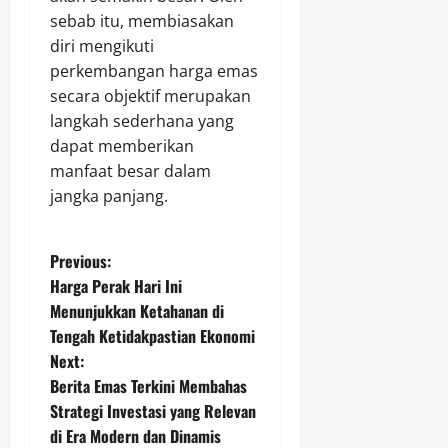
sebab itu, membiasakan
diri mengikuti
perkembangan harga emas
secara objektif merupakan
langkah sederhana yang
dapat memberikan
manfaat besar dalam
jangka panjang.
P
Previous:
Harga Perak Hari Ini
o
Menunjukkan Ketahanan di
Tengah Ketidakpastian Ekonomi
s
Next:
t
Berita Emas Terkini Membahas
Strategi Investasi yang Relevan
n
di Era Modern dan Dinamis