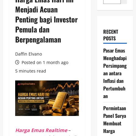
Menjadi Acuan
Penting bagi Investor
Pemula dan
RECENT
Berpengalaman
POSTS
Pasar Emas
Daffin Elvano
Menghadapi
Posted on 1 month ago
Persimpang
5 minutes read
an antara
Inflasi dan
Pertumbuh
an
Permintaan
Panel Surya
Membuat
Harga Emas Realtime
–
Harga