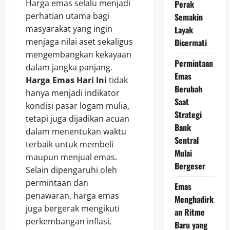
Harga emas selalu menjadi
Perak
perhatian utama bagi
Semakin
masyarakat yang ingin
Layak
menjaga nilai aset sekaligus
Dicermati
mengembangkan kekayaan
Permintaan
dalam jangka panjang.
Emas
Harga Emas Hari Ini
tidak
Berubah
hanya menjadi indikator
Saat
kondisi pasar logam mulia,
Strategi
tetapi juga dijadikan acuan
Bank
dalam menentukan waktu
Sentral
terbaik untuk membeli
Mulai
maupun menjual emas.
Bergeser
Selain dipengaruhi oleh
permintaan dan
Emas
penawaran, harga emas
Menghadirk
juga bergerak mengikuti
an Ritme
perkembangan inflasi,
Baru yang