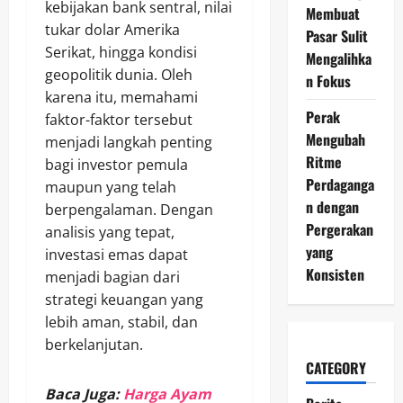
kebijakan bank sentral, nilai
Membuat
tukar dolar Amerika
Pasar Sulit
Serikat, hingga kondisi
Mengalihka
geopolitik dunia. Oleh
n Fokus
karena itu, memahami
Perak
faktor-faktor tersebut
Mengubah
menjadi langkah penting
Ritme
bagi investor pemula
Perdaganga
maupun yang telah
n dengan
berpengalaman. Dengan
Pergerakan
analisis yang tepat,
yang
investasi emas dapat
Konsisten
menjadi bagian dari
strategi keuangan yang
lebih aman, stabil, dan
berkelanjutan.
CATEGORY
Baca Juga:
Harga Ayam