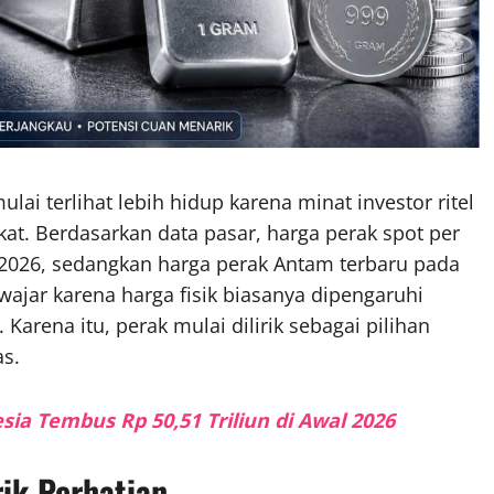
lai terlihat lebih hidup karena minat investor ritel
kat. Berdasarkan data pasar, harga perak spot per
 2026, sedangkan harga perak Antam terbaru pada
 wajar karena harga fisik biasanya dipengaruhi
 Karena itu, perak mulai dilirik sebagai pilihan
as.
sia Tembus Rp 50,51 Triliun di Awal 2026
ik Perhatian