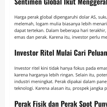
Sentimen Global Ikut Menggera
Harga perak global dipengaruhi dolar AS, suku
melemah, logam mulia biasanya lebih menarik
dapat tertekan. Dalam beberapa hari terakhir
emas dan perak. Karena itu, investor perlu 
Investor Ritel Mulai Cari Pelua
Investor ritel kini tidak hanya fokus pada em
karena harganya lebih ringan. Selain itu, pot
industri meningkat. Perak dipakai dalam pane
teknologi. Karena alasan itu, prospek jangka
Perak Fisik dan Perak Spot Pu