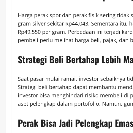
Harga perak spot dan perak fisik sering tida
gram silver sekitar Rp44.043. Sementara itu,
Rp49.550 per gram. Perbedaan ini terjadi kare
pembeli perlu melihat harga beli, pajak, dan 
Strategi Beli Bertahap Lebih M
Saat pasar mulai ramai, investor sebaiknya t
Strategi beli bertahap dapat membantu mendapa
investor bisa menghindari risiko membeli di 
aset pelengkap dalam portofolio. Namun, gu
Perak Bisa Jadi Pelengkap Ema