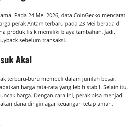
k sama. Pada 24 Mei 2026, data CoinGecko mencatat
 harga perak Antam terbaru pada 23 Mei berada di
na produk fisik memiliki biaya tambahan. Jadi,
buyback sebelum transaksi.
asuk Akal
idak terburu-buru membeli dalam jumlah besar.
tkan harga rata-rata yang lebih stabil. Selain itu,
puncak harga. Dengan cara ini, perak bisa menjadi
nakan dana dingin agar keuangan tetap aman.
s