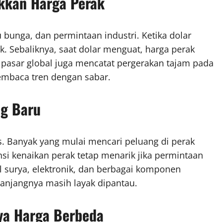
kkan Harga Perak
 bunga, dan permintaan industri. Ketika dolar
. Sebaliknya, saat dolar menguat, harga perak
, pasar global juga mencatat pergerakan tajam pada
membaca tren dengan sabar.
ng Baru
as. Banyak yang mulai mencari peluang di perak
ensi kenaikan perak tetap menarik jika permintaan
l surya, elektronik, dan berbagai komponen
 panjangnya masih layak dipantau.
nya Harga Berbeda