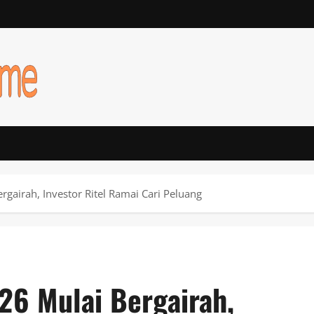
gairah, Investor Ritel Ramai Cari Peluang
26 Mulai Bergairah,