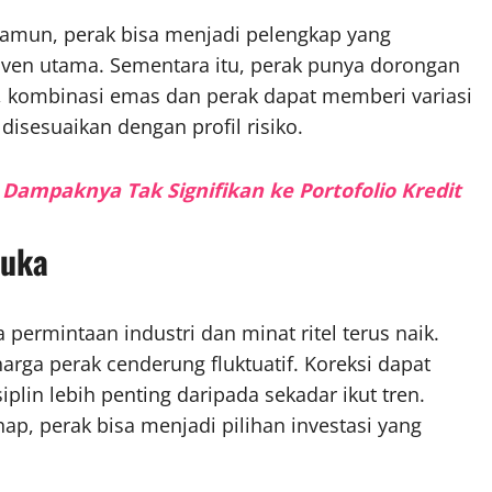
amun, perak bisa menjadi pelengkap yang
haven utama. Sementara itu, perak punya dorongan
u, kombinasi emas dan perak dapat memberi variasi
 disesuaikan dengan profil risiko.
ampaknya Tak Signifikan ke Portofolio Kredit
buka
 permintaan industri dan minat ritel terus naik.
harga perak cenderung fluktuatif. Koreksi dapat
siplin lebih penting daripada sekadar ikut tren.
p, perak bisa menjadi pilihan investasi yang