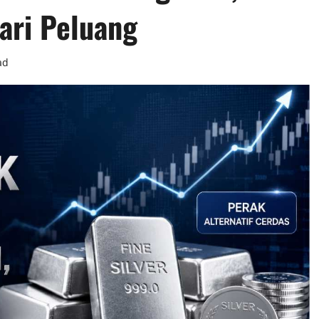
ari Peluang
ad