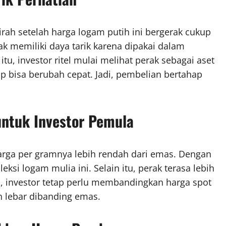
rah setelah harga logam putih ini bergerak cukup
ak memiliki daya tarik karena dipakai dalam
itu, investor ritel mulai melihat perak sebagai aset
ap bisa berubah cepat. Jadi, pembelian bertahap
untuk Investor Pemula
harga per gramnya lebih rendah dari emas. Dengan
ksi logam mulia ini. Selain itu, perak terasa lebih
itu, investor tetap perlu membandingkan harga spot
ih lebar dibanding emas.