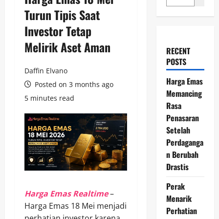
Turun Tipis Saat
Investor Tetap
Melirik Aset Aman
RECENT
POSTS
Daffin Elvano
Harga Emas
Posted on 3 months ago
Memancing
5 minutes read
Rasa
Penasaran
Setelah
Perdaganga
n Berubah
Drastis
Perak
Harga Emas Realtime
–
Menarik
Harga Emas 18 Mei menjadi
Perhatian
perhatian investor karena