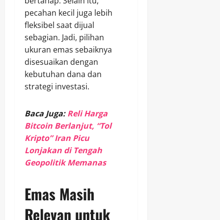
bertahap. Selain itu,
pecahan kecil juga lebih
fleksibel saat dijual
sebagian. Jadi, pilihan
ukuran emas sebaiknya
disesuaikan dengan
kebutuhan dana dan
strategi investasi.
Baca Juga:
Reli Harga
Bitcoin Berlanjut, “Tol
Kripto” Iran Picu
Lonjakan di Tengah
Geopolitik Memanas
Emas Masih
Relevan untuk