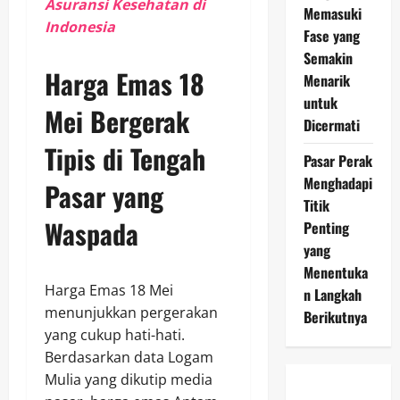
Asuransi Kesehatan di
Memasuki
Indonesia
Fase yang
Semakin
Harga Emas 18
Menarik
untuk
Mei Bergerak
Dicermati
Tipis di Tengah
Pasar Perak
Menghadapi
Pasar yang
Titik
Waspada
Penting
yang
Menentuka
Harga Emas 18 Mei
n Langkah
menunjukkan pergerakan
Berikutnya
yang cukup hati-hati.
Berdasarkan data Logam
Mulia yang dikutip media