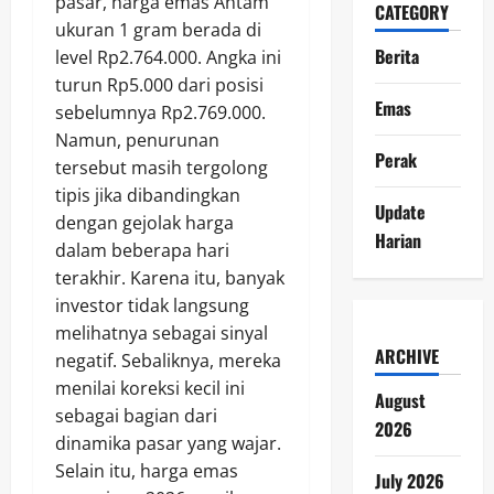
pasar, harga emas Antam
CATEGORY
ukuran 1 gram berada di
Berita
level Rp2.764.000. Angka ini
turun Rp5.000 dari posisi
Emas
sebelumnya Rp2.769.000.
Namun, penurunan
Perak
tersebut masih tergolong
tipis jika dibandingkan
Update
dengan gejolak harga
Harian
dalam beberapa hari
terakhir. Karena itu, banyak
investor tidak langsung
melihatnya sebagai sinyal
ARCHIVE
negatif. Sebaliknya, mereka
menilai koreksi kecil ini
August
sebagai bagian dari
2026
dinamika pasar yang wajar.
Selain itu, harga emas
July 2026