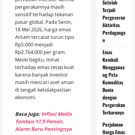
Setelah
pergerakannya masih
Terjadi
sensitif terhadap tekanan
Pergeseran
pasar global. Pada Senin,
Aktivitas
18 Mei 2026, harga emas
Perdaganga
Antam tercatat turun tipis
n
Rp5.000 menjadi
Emas
Rp2.764.000 per gram.
Kembali
Meski begitu, minat
Menggunca
terhadap emas tetap kuat
ng Peta
karena banyak investor
Komoditas
masih mencari aset aman
Dunia
di tengah ketidakpastian
dengan
ekonomi.
Pergerakan
Terbarunya
Baca Juga:
Inflasi Medis
Tembus 17,9 Persen,
Perjalanan
Alarm Baru Pentingnya
Harga Emas