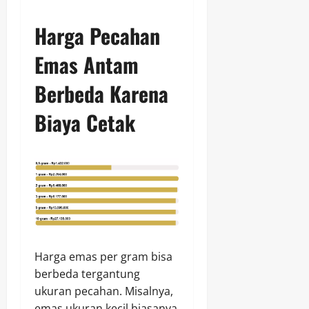
Harga Pecahan
Emas Antam
Berbeda Karena
Biaya Cetak
Harga emas per gram bisa
berbeda tergantung
ukuran pecahan. Misalnya,
emas ukuran kecil biasanya