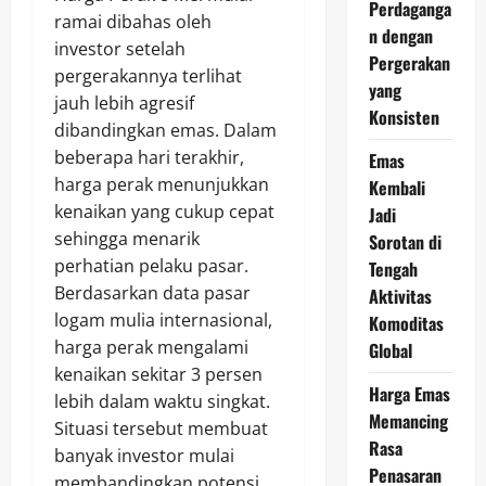
Perdaganga
ramai dibahas oleh
n dengan
investor setelah
Pergerakan
pergerakannya terlihat
yang
jauh lebih agresif
Konsisten
dibandingkan emas. Dalam
beberapa hari terakhir,
Emas
harga perak menunjukkan
Kembali
kenaikan yang cukup cepat
Jadi
sehingga menarik
Sorotan di
perhatian pelaku pasar.
Tengah
Berdasarkan data pasar
Aktivitas
logam mulia internasional,
Komoditas
harga perak mengalami
Global
kenaikan sekitar 3 persen
Harga Emas
lebih dalam waktu singkat.
Memancing
Situasi tersebut membuat
Rasa
banyak investor mulai
Penasaran
membandingkan potensi