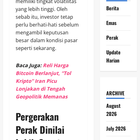
memiliki tingkat volatilitas
Berita
yang lebih tinggi. Oleh
sebab itu, investor tetap
Emas
perlu berhati-hati sebelum
mengambil keputusan
Perak
besar dalam kondisi pasar
seperti sekarang.
Update
Harian
Baca Juga:
Reli Harga
Bitcoin Berlanjut, “Tol
Kripto” Iran Picu
Lonjakan di Tengah
ARCHIVE
Geopolitik Memanas
August
Pergerakan
2026
Perak Dinilai
July 2026