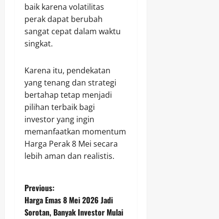
baik karena volatilitas
perak dapat berubah
sangat cepat dalam waktu
singkat.
Karena itu, pendekatan
yang tenang dan strategi
bertahap tetap menjadi
pilihan terbaik bagi
investor yang ingin
memanfaatkan momentum
Harga Perak 8 Mei secara
lebih aman dan realistis.
P
Previous:
Harga Emas 8 Mei 2026 Jadi
o
Sorotan, Banyak Investor Mulai