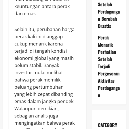
Setelah
keuntungan antara perak
Perdaganga
dan emas.
n Berubah
Drastis
Selain itu, perubahan harga
perak kali ini dianggap
Perak
cukup menarik karena
Menarik
terjadi di tengah kondisi
Perhatian
ekonomi global yang masih
Setelah
belum stabil. Banyak
Terjadi
investor mulai melihat
Pergeseran
bahwa perak memiliki
Aktivitas
peluang pertumbuhan
Perdaganga
yang lebih cepat dibanding
n
emas dalam jangka pendek.
Walaupun demikian,
sebagian analis juga
mengingatkan bahwa perak
CATEGORY