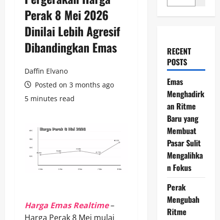
Perak 8 Mei 2026
Dinilai Lebih Agresif
Dibandingkan Emas
RECENT
POSTS
Daffin Elvano
Emas
Posted on 3 months ago
Menghadirk
5 minutes read
an Ritme
Baru yang
Membuat
Pasar Sulit
Mengalihka
n Fokus
Perak
Mengubah
Harga Emas Realtime
–
Ritme
Harga Perak 8 Mei mulai