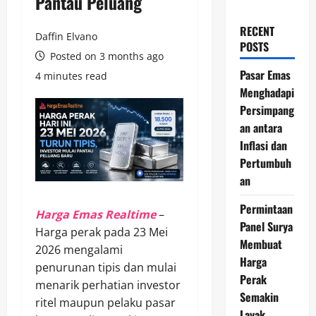
Pantau Peluang
RECENT
Daffin Elvano
POSTS
Posted on 3 months ago
Pasar Emas
4 minutes read
Menghadapi
Persimpang
an antara
Inflasi dan
Pertumbuh
an
Permintaan
Harga Emas Realtime
–
Panel Surya
Harga perak pada 23 Mei
Membuat
2026 mengalami
Harga
penurunan tipis dan mulai
Perak
menarik perhatian investor
Semakin
ritel maupun pelaku pasar
Layak