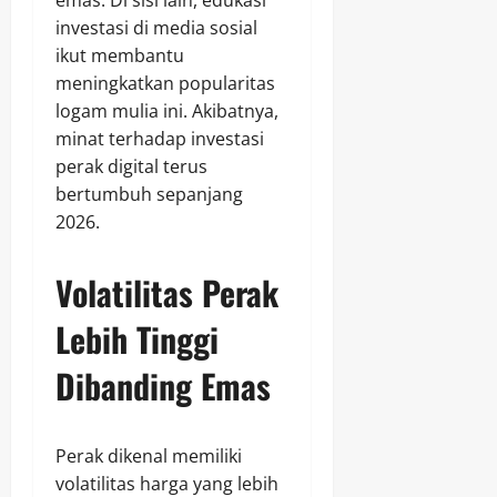
emas. Di sisi lain, edukasi
investasi di media sosial
ikut membantu
meningkatkan popularitas
logam mulia ini. Akibatnya,
minat terhadap investasi
perak digital terus
bertumbuh sepanjang
2026.
Volatilitas Perak
Lebih Tinggi
Dibanding Emas
Perak dikenal memiliki
volatilitas harga yang lebih