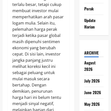
terlalu besar, tetapi cukup
Perak
membuat investor mulai
memperhatikan arah pasar
Update
logam mulia. Selain itu,
Harian
pelemahan harga perak
terjadi ketika pasar global
masih dipenuhi sentimen
ekonomi yang berubah
ARCHIVE
cepat. Di sisi lain, investor
jangka panjang justru
August
melihat koreksi kecil ini
2026
sebagai peluang untuk
mulai masuk secara
July 2026
bertahap. Dengan
demikian, penurunan
June 2026
harga hari ini belum tentu
menjadi sinyal negatif,
May 2026
melainkan bagian dari