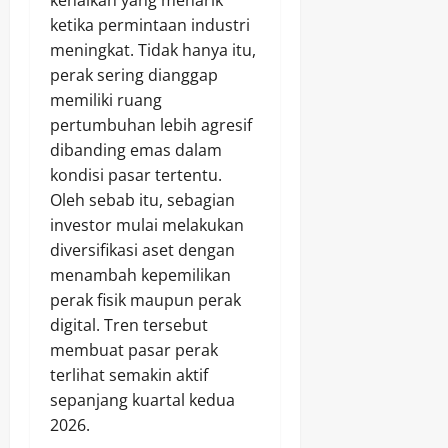
kenaikan yang menarik
ketika permintaan industri
meningkat. Tidak hanya itu,
perak sering dianggap
memiliki ruang
pertumbuhan lebih agresif
dibanding emas dalam
kondisi pasar tertentu.
Oleh sebab itu, sebagian
investor mulai melakukan
diversifikasi aset dengan
menambah kepemilikan
perak fisik maupun perak
digital. Tren tersebut
membuat pasar perak
terlihat semakin aktif
sepanjang kuartal kedua
2026.