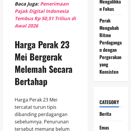
Mengalihka
Baca Juga:
Penerimaan
n Fokus
Pajak Digital Indonesia
Tembus Rp 50,51 Triliun di
Perak
Awal 2026
Mengubah
Ritme
Harga Perak 23
Perdaganga
n dengan
Mei Bergerak
Pergerakan
yang
Melemah Secara
Konsisten
Bertahap
Harga Perak 23 Mei
CATEGORY
tercatat turun tipis
Berita
dibanding perdagangan
sebelumnya. Penurunan
Emas
tersebut memang belum