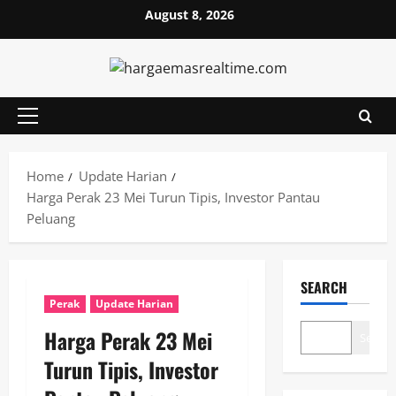
Skip
August 8, 2026
to
content
Primary
Menu
Home
Update Harian
Harga Perak 23 Mei Turun Tipis, Investor Pantau
Peluang
SEARCH
Perak
Update Harian
Harga Perak 23 Mei
Search
Turun Tipis, Investor