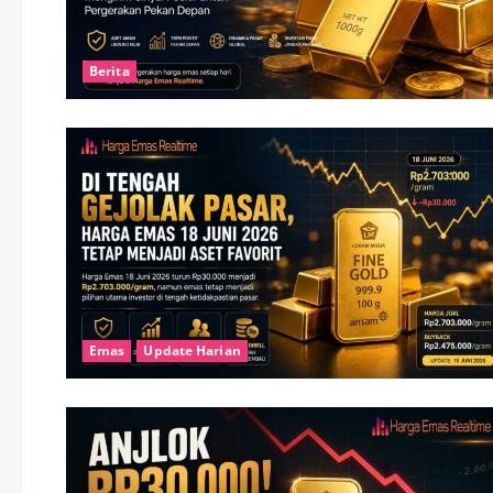
Berita
Emas
Update Harian