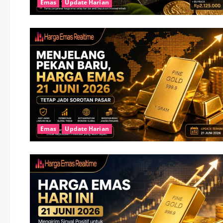
Emas
Update Harian
Emas
Update Harian