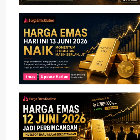
Emas
Update Harian