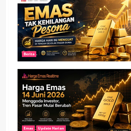
Berita
Emas
Update Harian