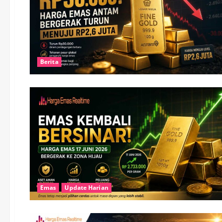
Berita
Emas
Update Harian