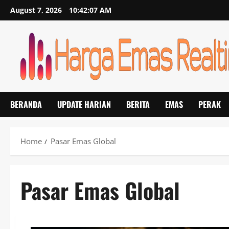
Skip
August 7, 2026
10:42:08 AM
to
content
BERANDA
UPDATE HARIAN
BERITA
EMAS
PERAK
Home
Pasar Emas Global
Pasar Emas Global