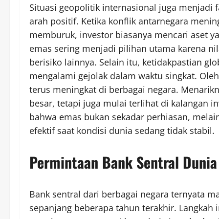
Situasi geopolitik internasional juga menjad
arah positif. Ketika konflik antarnegara men
memburuk, investor biasanya mencari aset yan
emas sering menjadi pilihan utama karena nil
berisiko lainnya. Selain itu, ketidakpastian
mengalami gejolak dalam waktu singkat. Oleh 
terus meningkat di berbagai negara. Menarikn
besar, tetapi juga mulai terlihat di kalangan i
bahwa emas bukan sekadar perhiasan, melain
efektif saat kondisi dunia sedang tidak stabil.
Permintaan Bank Sentral Dunia
Bank sentral dari berbagai negara ternyata
sepanjang beberapa tahun terakhir. Langkah i