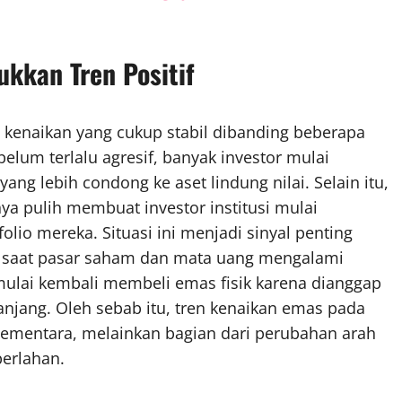
kkan Tren Positif
kenaikan yang cukup stabil dibanding beberapa
lum terlalu agresif, banyak investor mulai
g lebih condong ke aset lindung nilai. Selain itu,
a pulih membuat investor institusi mulai
io mereka. Situasi ini menjadi sinyal penting
 saat pasar saham dan mata uang mengalami
 mulai kembali membeli emas fisik karena dianggap
anjang. Oleh sebab itu, tren kenaikan emas pada
 sementara, melainkan bagian dari perubahan arah
perlahan.