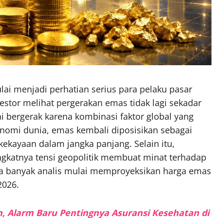
ai menjadi perhatian serius para pelaku pasar
vestor melihat pergerakan emas tidak lagi sekadar
i bergerak karena kombinasi faktor global yang
konomi dunia, emas kembali diposisikan sebagai
ekayaan dalam jangka panjang. Selain itu,
gkatnya tensi geopolitik membuat minat terhadap
ika banyak analis mulai memproyeksikan harga emas
2026.
n, Alarm Baru Pentingnya Asuransi Kesehatan di