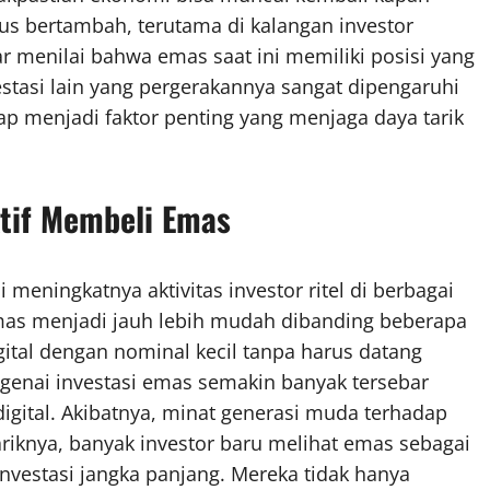
rus bertambah, terutama di kalangan investor
r menilai bahwa emas saat ini memiliki posisi yang
stasi lain yang pergerakannya sangat dipengaruhi
tap menjadi faktor penting yang menjaga daya tarik
ktif Membeli Emas
meningkatnya aktivitas investor ritel di berbagai
 emas menjadi jauh lebih mudah dibanding beberapa
ital dengan nominal kecil tanpa harus datang
engenai investasi emas semakin banyak tersebar
igital. Akibatnya, minat generasi muda terhadap
iknya, banyak investor baru melihat emas sebagai
investasi jangka panjang. Mereka tidak hanya