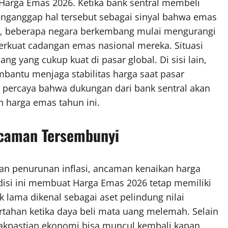
Harga Emas 2026. Ketika bank sentral membeli
nganggap hal tersebut sebagai sinyal bahwa emas
n itu, beberapa negara berkembang mulai mengurangi
rkuat cadangan emas nasional mereka. Situasi
g yang cukup kuat di pasar global. Di sisi lain,
mbantu menjaga stabilitas harga saat pasar
s percaya bahwa dukungan dari bank sentral akan
n harga emas tahun ini.
Ancaman Tersembunyi
n penurunan inflasi, ancaman kenaikan harga
isi ini membuat Harga Emas 2026 tetap memiliki
 lama dikenal sebagai aset pelindung nilai
ertahan ketika daya beli mata uang melemah. Selain
dakpastian ekonomi bisa muncul kembali kapan