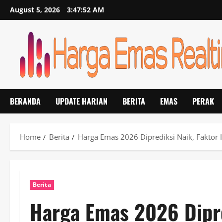
Skip
August 5, 2026
3:47:53 AM
to
content
BERANDA
UPDATE HARIAN
BERITA
EMAS
PERAK
Home
Berita
Harga Emas 2026 Diprediksi Naik, Faktor 
Berita
Harga Emas 2026 Dipred