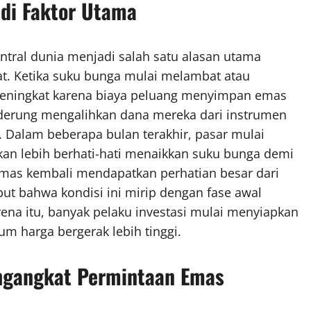
adi Faktor Utama
ntral dunia menjadi salah satu alasan utama
. Ketika suku bunga mulai melambat atau
 meningkat karena biaya peluang menyimpan emas
enderung mengalihkan dana mereka dari instrumen
l. Dalam beberapa bulan terakhir, pasar mulai
an lebih berhati-hati menaikkan suku bunga demi
mas kembali mendapatkan perhatian besar dari
ut bahwa kondisi ini mirip dengan fase awal
na itu, banyak pelaku investasi mulai menyiapkan
um harga bergerak lebih tinggi.
engangkat Permintaan Emas