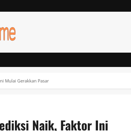
Ini Mulai Gerakkan Pasar
iksi Naik, Faktor Ini