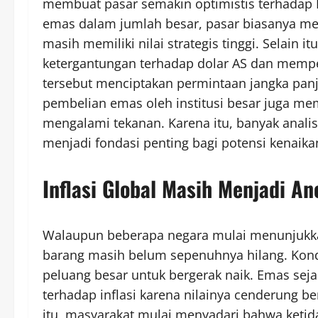
membuat pasar semakin optimistis terhadap 
emas dalam jumlah besar, pasar biasanya me
masih memiliki nilai strategis tinggi. Selai
ketergantungan terhadap dolar AS dan mempe
tersebut menciptakan permintaan jangka panjan
pembelian emas oleh institusi besar juga me
mengalami tekanan. Karena itu, banyak anali
menjadi fondasi penting bagi potensi kenaika
Inflasi Global Masih Menjadi 
Walaupun beberapa negara mulai menunjukka
barang masih belum sepenuhnya hilang. Kond
peluang besar untuk bergerak naik. Emas sejak
terhadap inflasi karena nilainya cenderung b
itu, masyarakat mulai menyadari bahwa keti