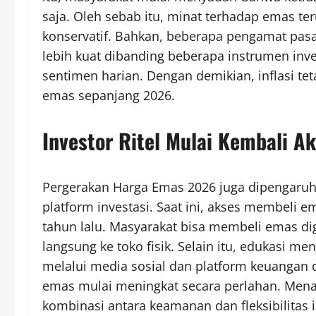
saja. Oleh sebab itu, minat terhadap emas te
konservatif. Bahkan, beberapa pengamat pasa
lebih kuat dibanding beberapa instrumen inve
sentimen harian. Dengan demikian, inflasi te
emas sepanjang 2026.
Investor Ritel Mulai Kembali A
Pergerakan Harga Emas 2026 juga dipengaruhi 
platform investasi. Saat ini, akses membeli
tahun lalu. Masyarakat bisa membeli emas dig
langsung ke toko fisik. Selain itu, edukasi m
melalui media sosial dan platform keuangan d
emas mulai meningkat secara perlahan. Menar
kombinasi antara keamanan dan fleksibilitas 