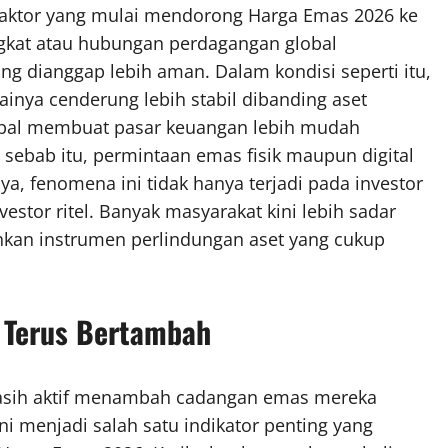
i faktor yang mulai mendorong Harga Emas 2026 ke
ingkat atau hubungan perdagangan global
g dianggap lebih aman. Dalam kondisi seperti itu,
ainya cenderung lebih stabil dibanding aset
 global membuat pasar keuangan lebih mudah
sebab itu, permintaan emas fisik maupun digital
ya, fenomena ini tidak hanya terjadi pada investor
nvestor ritel. Banyak masyarakat kini lebih sadar
kan instrumen perlindungan aset yang cukup
 Terus Bertambah
 masih aktif menambah cadangan emas mereka
ni menjadi salah satu indikator penting yang