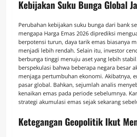
Kebijakan Suku Bunga Global J
Perubahan kebijakan suku bunga dari bank se
mengapa Harga Emas 2026 diprediksi menguat
berpotensi turun, daya tarik emas biasanya
menjadi lebih rendah. Selain itu, investor c
berbunga tinggi menuju aset yang lebih stabi
berspekulasi bahwa beberapa negara besar ak
menjaga pertumbuhan ekonomi. Akibatnya, e
pasar global. Bahkan, sejumlah analis menyeb
kenaikan emas pada periode sebelumnya. Kare
strategi akumulasi emas sejak sekarang sebel
Ketegangan Geopolitik Ikut M