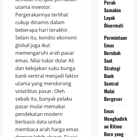
Perak
utama investor.
Semakin
Pergerakannya terlihat
Layak
cukup dinamis dalam
Dicermati
beberapa hari terakhir.
Permintaan
Selain itu, kondisi ekonomi
Emas
global juga ikut
Berubah
memengaruhi arah pasar
Saat
emas. Nilai tukar dolar AS
Strategi
dan kebijakan suku bunga
Bank
bank sentral menjadi faktor
Sentral
utama yang mendorong
Mulai
volatilitas pasar. Oleh
Bergeser
sebab itu, banyak pelaku
pasar mulai memakai
Emas
pendekatan modern
Menghadirk
berbasis data untuk
an Ritme
membaca arah harga emas
Baru yang