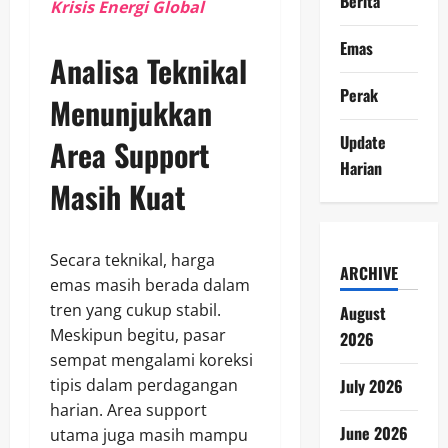
Berita
Krisis Energi Global
Emas
Analisa Teknikal
Perak
Menunjukkan
Update
Area Support
Harian
Masih Kuat
Secara teknikal, harga
ARCHIVE
emas masih berada dalam
tren yang cukup stabil.
August
Meskipun begitu, pasar
2026
sempat mengalami koreksi
July 2026
tipis dalam perdagangan
harian. Area support
June 2026
utama juga masih mampu