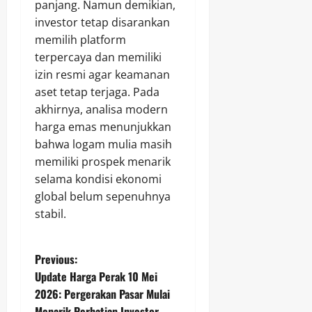
panjang. Namun demikian,
investor tetap disarankan
memilih platform
terpercaya dan memiliki
izin resmi agar keamanan
aset tetap terjaga. Pada
akhirnya, analisa modern
harga emas menunjukkan
bahwa logam mulia masih
memiliki prospek menarik
selama kondisi ekonomi
global belum sepenuhnya
stabil.
P
Previous:
Update Harga Perak 10 Mei
o
2026: Pergerakan Pasar Mulai
Menarik Perhatian Investor