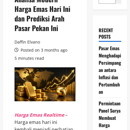
Harga Emas Hari Ini
dan Prediksi Arah
Pasar Pekan Ini
RECENT
POSTS
Daffin Elvano
Pasar Emas
Posted on 3 months ago
Menghadapi
5 minutes read
Persimpang
an antara
Inflasi dan
Pertumbuh
an
Permintaan
Panel Surya
Harga Emas Realtime
–
Membuat
Harga emas hari ini
Harga
kembali menjadi perhatian