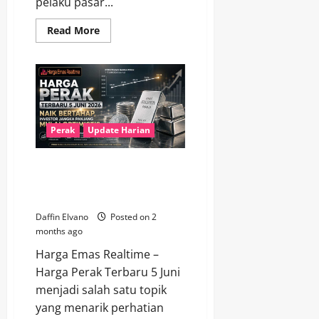
pelaku pasar...
Read
Read More
more
about
Harga
Perak
Hari
Ini
Menunjukkan
Tren
Positif,
Investor
Perak
Update Harian
Mulai
Melirik
Peluang
Harga Perak Terbaru 5 Juni
Baru
2026 Naik Bertahap, Investor
Jangka Panjang Mulai Optimistis
Daffin Elvano
Posted on 2
months ago
Harga Emas Realtime –
Harga Perak Terbaru 5 Juni
menjadi salah satu topik
yang menarik perhatian