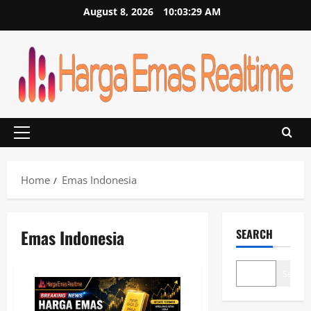
Skip
August 8, 2026
10:03:29 AM
to
content
Primary
Menu
Home
Emas Indonesia
Emas Indonesia
SEARCH
Search