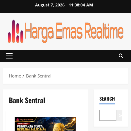
Skip
August 7, 2026
11:38:04 AM
to
content
Primary
Menu
Home
Bank Sentral
Bank Sentral
SEARCH
Search