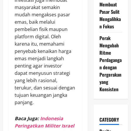
investasi juga membuat
Membuat
masyarakat semakin
Pasar Sulit
mudah mengakses pasar
Mengalihka
emas, baik melalui
n Fokus
pembelian fisik maupun
platform digital. Oleh
Perak
karena itu, memahami
Mengubah
penyebab kenaikan harga
Ritme
emas menjadi langkah
Perdaganga
penting agar investor
n dengan
dapat menyusun strategi
Pergerakan
yang lebih rasional,
yang
terukur, dan sesuai dengan
Konsisten
tujuan keuangan jangka
panjang.
Baca Juga:
Indonesia
CATEGORY
Peringatkan Militer Israel