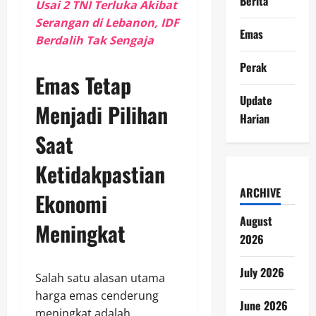
Berita
Usai 2 TNI Terluka Akibat
Serangan di Lebanon, IDF
Emas
Berdalih Tak Sengaja
Perak
Emas Tetap
Update
Menjadi Pilihan
Harian
Saat
Ketidakpastian
ARCHIVE
Ekonomi
August
Meningkat
2026
July 2026
Salah satu alasan utama
harga emas cenderung
June 2026
meningkat adalah