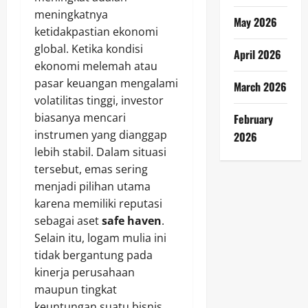
meningkatnya
May 2026
ketidakpastian ekonomi
global. Ketika kondisi
April 2026
ekonomi melemah atau
pasar keuangan mengalami
March 2026
volatilitas tinggi, investor
biasanya mencari
February
instrumen yang dianggap
2026
lebih stabil. Dalam situasi
tersebut, emas sering
menjadi pilihan utama
karena memiliki reputasi
sebagai aset
safe haven
.
Selain itu, logam mulia ini
tidak bergantung pada
kinerja perusahaan
maupun tingkat
keuntungan suatu bisnis.