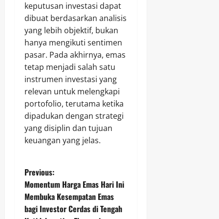
keputusan investasi dapat
dibuat berdasarkan analisis
yang lebih objektif, bukan
hanya mengikuti sentimen
pasar. Pada akhirnya, emas
tetap menjadi salah satu
instrumen investasi yang
relevan untuk melengkapi
portofolio, terutama ketika
dipadukan dengan strategi
yang disiplin dan tujuan
keuangan yang jelas.
P
Previous:
Momentum Harga Emas Hari Ini
o
Membuka Kesempatan Emas
bagi Investor Cerdas di Tengah
s