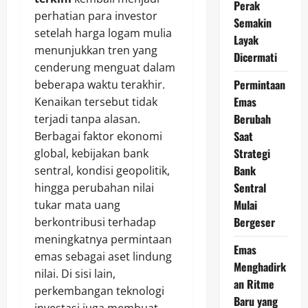
Perak
perhatian para investor
Semakin
setelah harga logam mulia
Layak
menunjukkan tren yang
Dicermati
cenderung menguat dalam
Permintaan
beberapa waktu terakhir.
Emas
Kenaikan tersebut tidak
Berubah
terjadi tanpa alasan.
Saat
Berbagai faktor ekonomi
Strategi
global, kebijakan bank
Bank
sentral, kondisi geopolitik,
Sentral
hingga perubahan nilai
Mulai
tukar mata uang
Bergeser
berkontribusi terhadap
meningkatnya permintaan
Emas
emas sebagai aset lindung
Menghadirk
nilai. Di sisi lain,
an Ritme
perkembangan teknologi
Baru yang