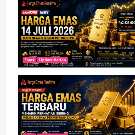
Emas
Update Harian