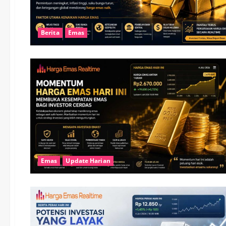
Berita
Emas
Emas
Update Harian