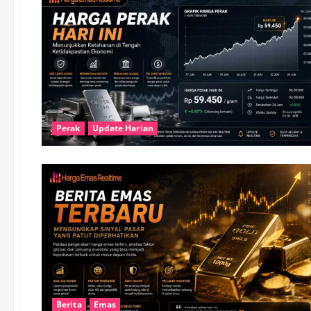
Perak
Update Harian
Berita
Emas