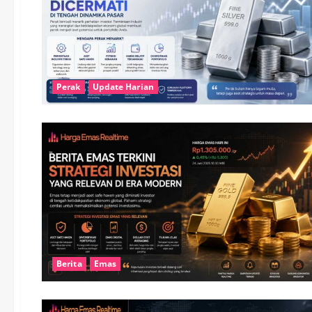
Perak
Update Harian
Berita
Emas