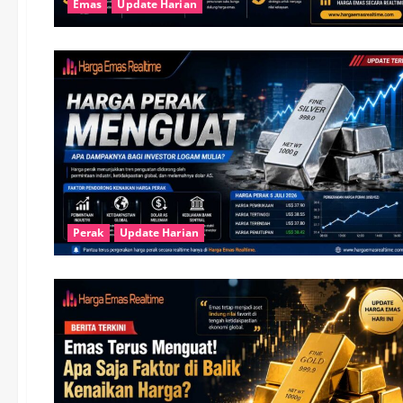
Emas
Update Harian
Perak
Update Harian