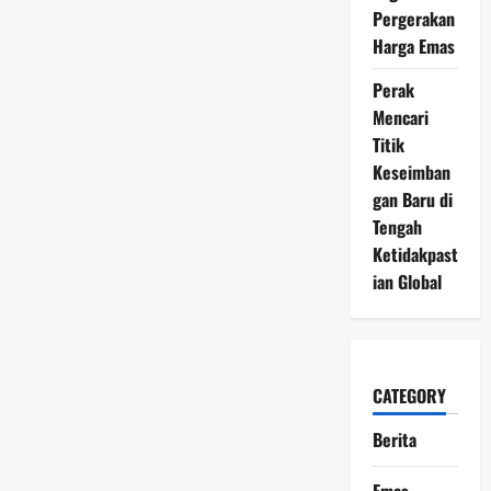
Pergerakan
Harga Emas
Perak
Mencari
Titik
Keseimban
gan Baru di
Tengah
Ketidakpast
ian Global
CATEGORY
Berita
Emas