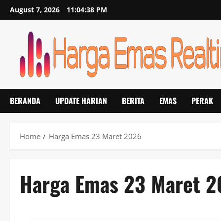
Skip
August 7, 2026
11:04:38 PM
to
content
BERANDA
UPDATE HARIAN
BERITA
EMAS
PERAK
Home
Harga Emas 23 Maret 2026
Harga Emas 23 Maret 