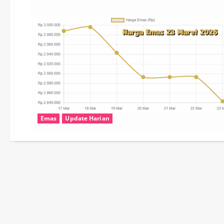
Emas
Update Harian