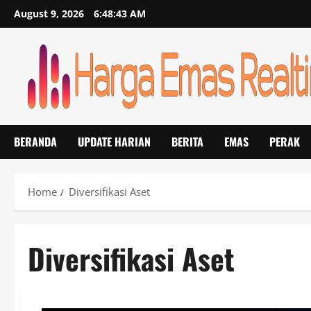
Skip
August 9, 2026
6:48:44 AM
to
content
BERANDA
UPDATE HARIAN
BERITA
EMAS
PERAK
Home
Diversifikasi Aset
Diversifikasi Aset