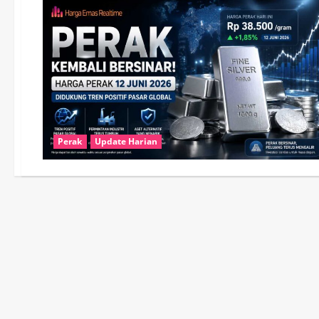
Perak
Update Harian