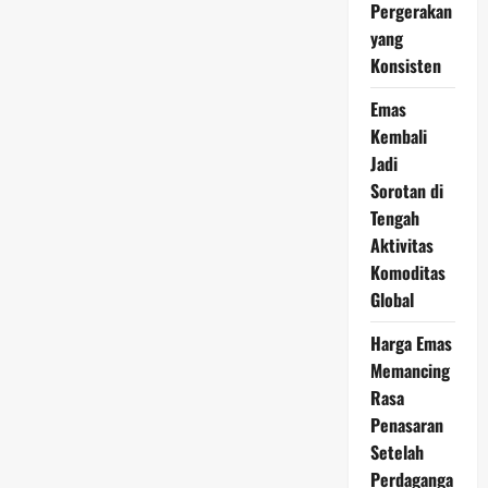
Terbaru
Pergerakan
Menarik
Perhatian
yang
Seiring
Konsisten
Meningkatnya
Permintaan
Dunia
Emas
Kembali
Jadi
Sorotan di
Tengah
Aktivitas
Komoditas
Global
Harga Emas
Memancing
Rasa
Penasaran
Setelah
Perdaganga