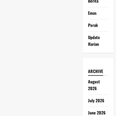
Berita
Mei
2026
Jadi
Emas
Aset
Menarik
Saat
Perak
Harga
Emas
Mulai
Stabil
Update
Harian
ARCHIVE
August
2026
July 2026
June 2026