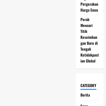
Pergerakan
Harga Emas
Perak
Mencari
Titik
Keseimban
gan Baru di
Tengah
Ketidakpast
ian Global
CATEGORY
Berita
Emas