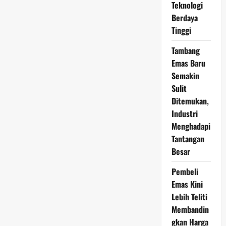
12
Teknologi
Juni
Berdaya
2026
Didukung
Tinggi
Tren
Positif
Pasar
Tambang
Global
Emas Baru
Semakin
Sulit
Ditemukan,
Industri
Menghadapi
Tantangan
Besar
Pembeli
Emas Kini
Lebih Teliti
Membandin
gkan Harga