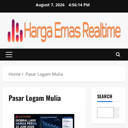
Skip
August 7, 2026
4:56:14 PM
to
content
Primary
Menu
Home
Pasar Logam Mulia
Pasar Logam Mulia
SEARCH
Search