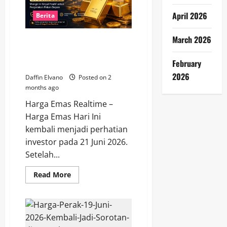
Belum
Meredup,
April 2026
Investor
Berita
Tetap
Waspada
March 2026
Harga Emas Hari Ini 21 Juni
2026 Mengirim Sinyal Positif
February
untuk Pergerakan Pekan Depan
2026
Daffin Elvano
Posted on 2
months ago
Harga Emas Realtime –
Harga Emas Hari Ini
kembali menjadi perhatian
investor pada 21 Juni 2026.
Setelah...
Read
Read More
more
about
Harga
Emas
Hari
Ini
21