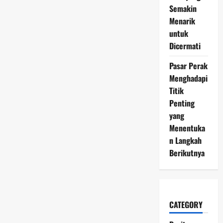
Investor
Semakin
Ramai
Beralih
Menarik
ke
Logam
untuk
Mulia
Dicermati
Pasar Perak
Menghadapi
Titik
Penting
yang
Menentuka
n Langkah
Berikutnya
CATEGORY