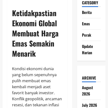
CATEGORY
Ketidakpastian
Berita
Ekonomi Global
Emas
Membuat Harga
Perak
Emas Semakin
Update
Menarik
Harian
Kondisi ekonomi dunia
yang belum sepenuhnya
ARCHIVE
pulih membuat emas
kembali menjadi aset
August
favorit banyak investor.
2026
Konflik geopolitik, ancaman
July 2026
resesi, dan tekanan inflasi