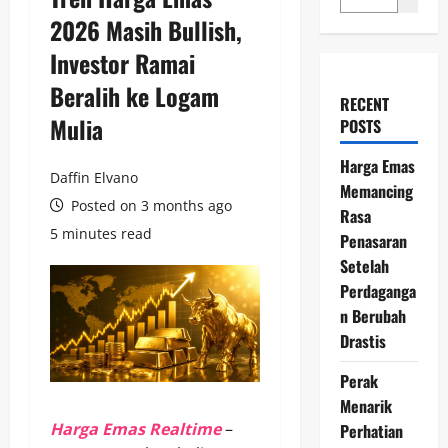
2026 Masih Bullish,
Investor Ramai
Beralih ke Logam
RECENT
Mulia
POSTS
Harga Emas
Daffin Elvano
Memancing
Posted on 3 months ago
Rasa
5 minutes read
Penasaran
Setelah
Perdaganga
n Berubah
Drastis
Perak
Menarik
Harga Emas Realtime
–
Perhatian