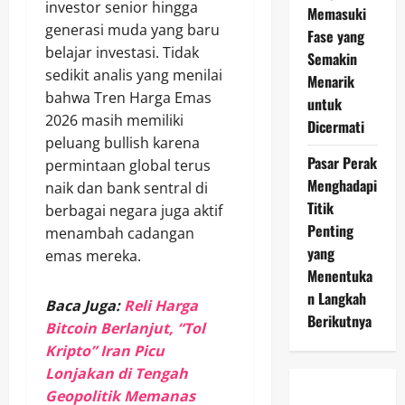
investor senior hingga
Memasuki
generasi muda yang baru
Fase yang
belajar investasi. Tidak
Semakin
sedikit analis yang menilai
Menarik
bahwa Tren Harga Emas
untuk
2026 masih memiliki
Dicermati
peluang bullish karena
Pasar Perak
permintaan global terus
Menghadapi
naik dan bank sentral di
Titik
berbagai negara juga aktif
Penting
menambah cadangan
yang
emas mereka.
Menentuka
n Langkah
Baca Juga:
Reli Harga
Berikutnya
Bitcoin Berlanjut, “Tol
Kripto” Iran Picu
Lonjakan di Tengah
Geopolitik Memanas