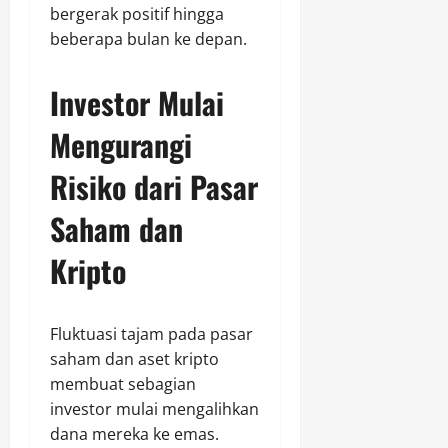
bergerak positif hingga
beberapa bulan ke depan.
Investor Mulai
Mengurangi
Risiko dari Pasar
Saham dan
Kripto
Fluktuasi tajam pada pasar
saham dan aset kripto
membuat sebagian
investor mulai mengalihkan
dana mereka ke emas.