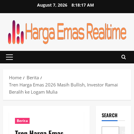
Skip
August 7, 2026
8:18:18 AM
to
content
Primary
Menu
Home
Berita
Tren Harga Emas 2026 Masih Bullish, Investor Ramai
Beralih ke Logam Mulia
SEARCH
Berita
Tren Harga Emas
Search