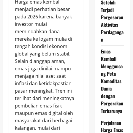
Harga emas kembali
Setelah
menjadi perhatian besar
Terjadi
pada 2026 karena banyak
Pergeseran
investor mulai
Aktivitas
memindahkan dana
Perdaganga
mereka ke logam mulia di
n
tengah kondisi ekonomi
Emas
global yang belum stabil.
Kembali
Selain dianggap aman,
Menggunca
emas juga dinilai mampu
ng Peta
menjaga nilai aset saat
Komoditas
inflasi dan ketidakpastian
Dunia
pasar meningkat. Tren ini
dengan
terlihat dari meningkatnya
Pergerakan
pembelian emas fisik
Terbarunya
maupun emas digital oleh
masyarakat dari berbagai
Perjalanan
kalangan, mulai dari
Harga Emas