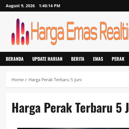
Skip
August 9, 2026
1:40:14 PM
to
content
BERANDA
UPDATE HARIAN
BERITA
EMAS
PERAK
Home
Harga Perak Terbaru 5 Juni
Harga Perak Terbaru 5 