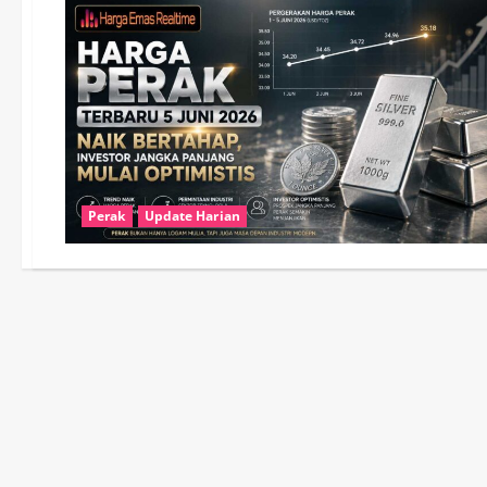
Perak
Update Harian