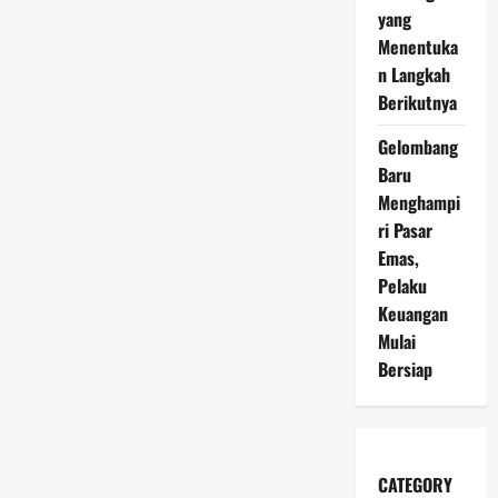
yang
Menentuka
n Langkah
Berikutnya
Gelombang
Baru
Menghampi
ri Pasar
Emas,
Pelaku
Keuangan
Mulai
Bersiap
CATEGORY