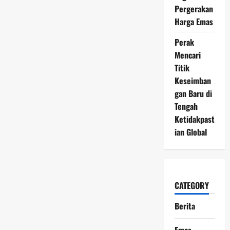
Pergerakan
Harga Emas
Perak
Mencari
Titik
Keseimban
gan Baru di
Tengah
Ketidakpast
ian Global
CATEGORY
Berita
Emas