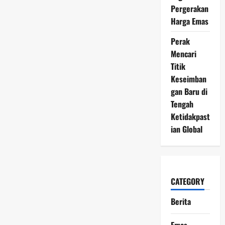
Pergerakan
Harga Emas
Perak
Mencari
Titik
Keseimban
gan Baru di
Tengah
Ketidakpast
ian Global
CATEGORY
Berita
Emas