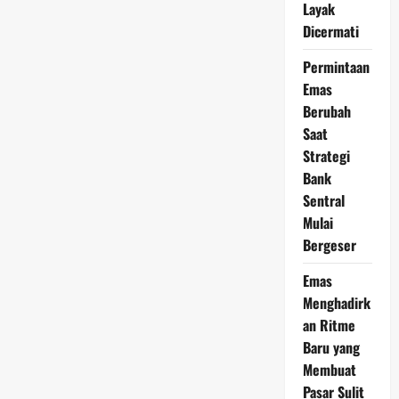
2026
Layak
Mulai
Dicermati
Bergairah,
Investor
Ritel
Permintaan
Ramai
Cari
Emas
Peluang
Berubah
Saat
Strategi
Bank
Sentral
Mulai
Bergeser
Emas
Menghadirk
an Ritme
Baru yang
Membuat
Pasar Sulit