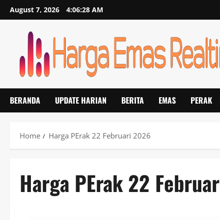
Skip
August 7, 2026
4:06:29 AM
to
content
BERANDA
UPDATE HARIAN
BERITA
EMAS
PERAK
Home
Harga PErak 22 Februari 2026
Harga PErak 22 Februar