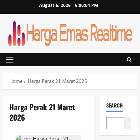
Skip
August 6, 2026
6:00:04 PM
to
content
Primary
Menu
Home
Harga Perak 21 Maret 2026
Harga Perak 21 Maret
SEARCH
2026
Search