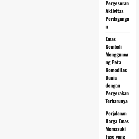
Pergeseran
2026
Positif,
Aktivitas
Investor
Diversifikasi
Perdaganga
Aset
n
Emas
Kembali
Menggunca
ng Peta
Komoditas
Dunia
dengan
Pergerakan
Terbarunya
Perjalanan
Harga Emas
Memasuki
Fase yang