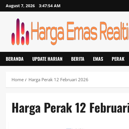
Skip
August 7, 2026
3:47:54 AM
to
content
BERANDA
UPDATE HARIAN
BERITA
EMAS
PERAK
Home
Harga Perak 12 Februari 2026
Harga Perak 12 Februar