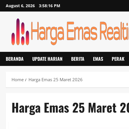
Skip
August 6, 2026
3:58:16 PM
to
content
BERANDA
UPDATE HARIAN
BERITA
EMAS
PERAK
Home
Harga Emas 25 Maret 2026
Harga Emas 25 Maret 2