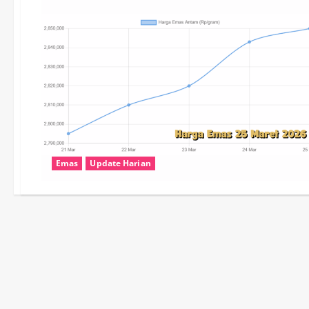
Emas
Update Harian