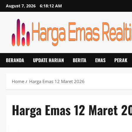
Skip
August 7, 2026
6:18:12 AM
to
content
BERANDA
UPDATE HARIAN
BERITA
EMAS
PERAK
Home
Harga Emas 12 Maret 2026
Harga Emas 12 Maret 2