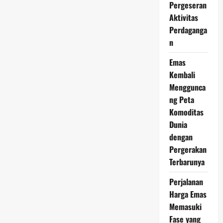
Naik,
Pergeseran
Faktor
Aktivitas
Ini
Mulai
Perdaganga
Gerakkan
Pasar
n
Emas
Kembali
Menggunca
ng Peta
Komoditas
Dunia
dengan
Pergerakan
Terbarunya
Perjalanan
Harga Emas
Memasuki
Fase yang