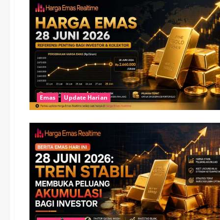
Emas
Update Harian