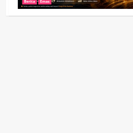
Berita
Emas