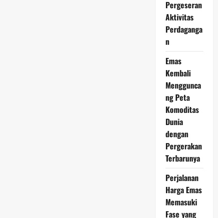
2026
Pergeseran
Jadi
Aktivitas
Perbincangan,
Investor
Perdaganga
Baru
Mulai
n
Berdatangan
Emas
Kembali
Menggunca
ng Peta
Komoditas
Dunia
dengan
Pergerakan
Terbarunya
Perjalanan
Harga Emas
Memasuki
Fase yang