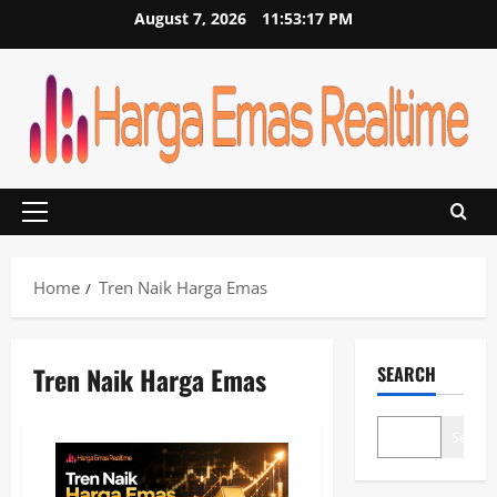
Skip
August 7, 2026
11:53:17 PM
to
content
Primary
Menu
Home
Tren Naik Harga Emas
Tren Naik Harga Emas
SEARCH
Search