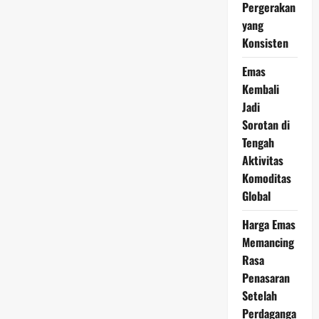
Berlanjut,
Pergerakan
Peluang
yang
Cuan
Masih
Konsisten
Terbuka
Lebar
Emas
Kembali
Jadi
Sorotan di
Tengah
Aktivitas
Komoditas
Global
Harga Emas
Memancing
Rasa
Penasaran
Setelah
Perdaganga