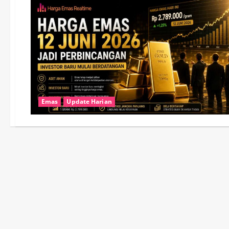
Emas
Update Harian