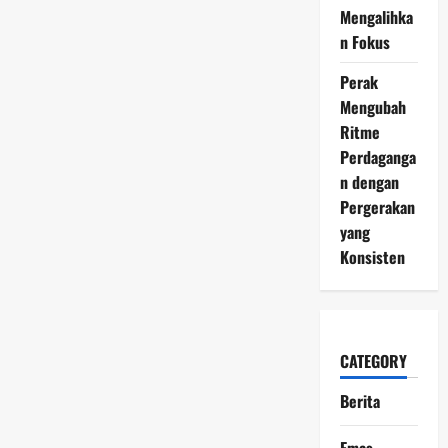
Potensi
Mengalihka
Tren
Baru
n Fokus
Juni
2026
Perak
Mengubah
Ritme
Perdaganga
n dengan
Pergerakan
yang
Konsisten
CATEGORY
Berita
Emas