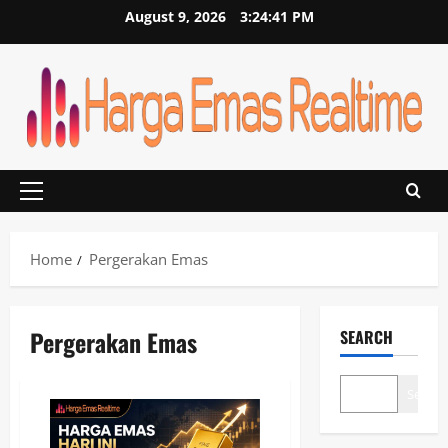
Skip
August 9, 2026
3:24:41 PM
to
content
Primary
Menu
Home
Pergerakan Emas
Pergerakan Emas
SEARCH
Search