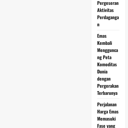
Jadi
Pergeseran
Aset
Aktivitas
Menarik
Saat
Perdaganga
Harga
Emas
n
Mulai
Stabil
Emas
Kembali
Menggunca
ng Peta
Komoditas
Dunia
dengan
Pergerakan
Terbarunya
Perjalanan
Harga Emas
Memasuki
Fase yang