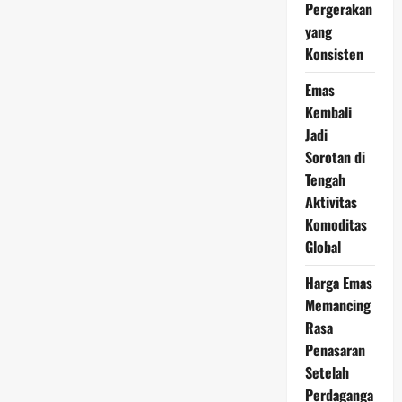
Penting
Pergerakan
bagi
yang
Investor
dan
Konsisten
Kolektor
Emas
Kembali
Jadi
Sorotan di
Tengah
Aktivitas
Komoditas
Global
Harga Emas
Memancing
Rasa
Penasaran
Setelah
Perdaganga