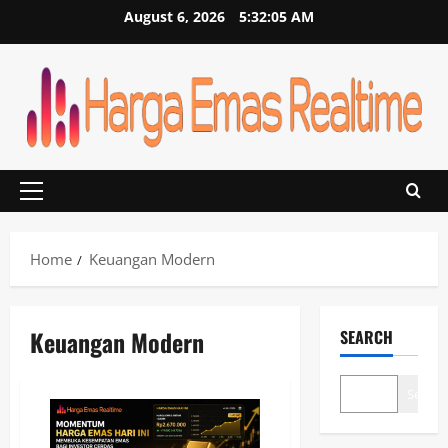
Skip
August 6, 2026
5:32:05 AM
to
content
Primary
Menu
Home
Keuangan Modern
Keuangan Modern
SEARCH
Search