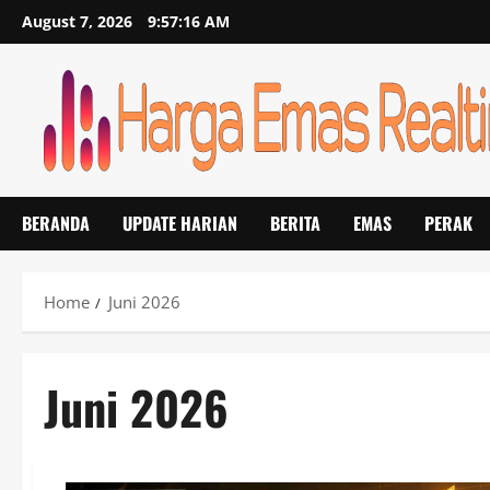
Skip
August 7, 2026
9:57:16 AM
to
content
BERANDA
UPDATE HARIAN
BERITA
EMAS
PERAK
Home
Juni 2026
Juni 2026