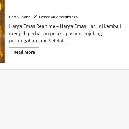
Harga Emas Hari Ini dan Potensi Tren Baru Juni 2026
Daffin Elvano
Posted on 2 months ago
Harga Emas Realtime – Harga Emas Hari Ini kembali
menjadi perhatian pelaku pasar menjelang
pertengahan Juni. Setelah...
Read
Read More
more
about
Harga
Emas
Hari
Ini
dan
Potensi
Tren
Baru
Juni
2026