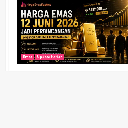
Emas
Update Harian