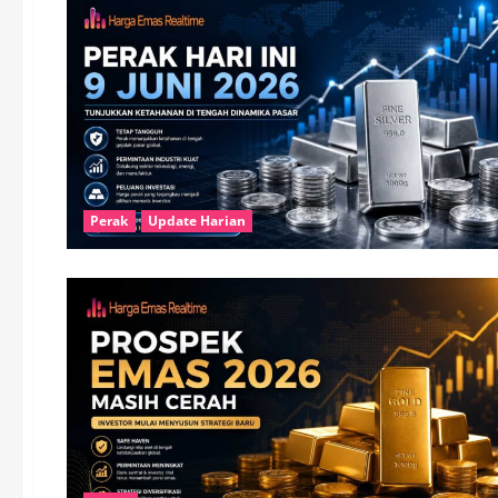
Perak
Update Harian