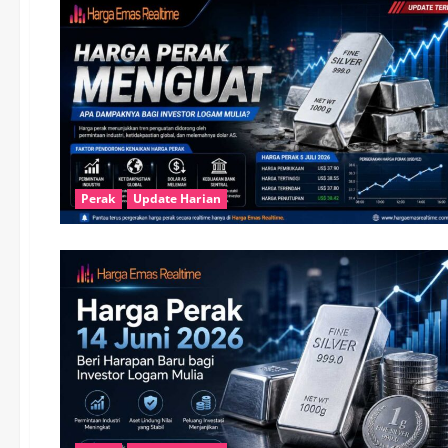
Perak
Update Harian